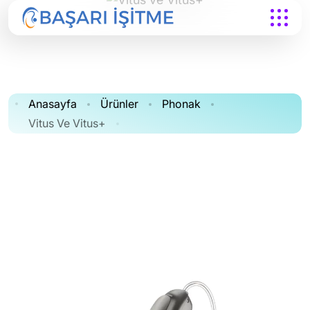
Anasayfa
Ürünler
Phonak
Vitus Ve Vitus+