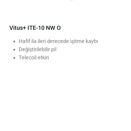
Vitus+ ITE-10 NW O
Hafif ila ileri derecede işitme kaybı
Değiştirilebilir pil
Telecoil etkin