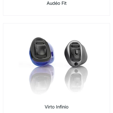
Audéo Fit
Virto Infinio