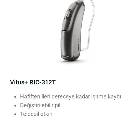
Vitus+ RIC-312T
Hafiften ileri dereceye kadar işitme kaybı
Değiştirilebilir pil
Telecoil etkin