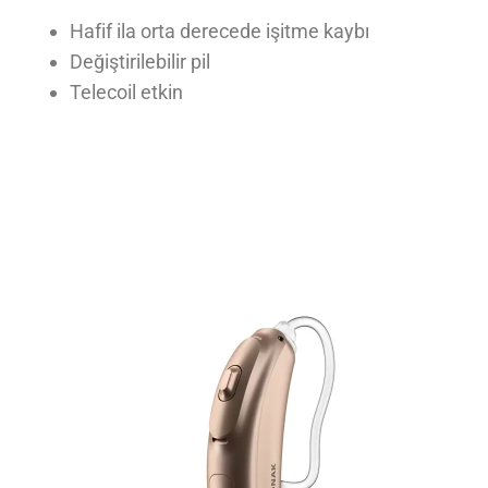
Hafif ila orta derecede işitme kaybı
Değiştirilebilir pil
Telecoil etkin