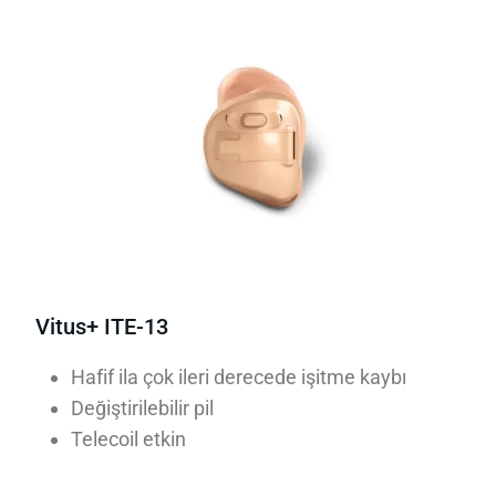
Vitus+ ITE-13
Hafif ila çok ileri derecede işitme kaybı
Değiştirilebilir pil
Telecoil etkin