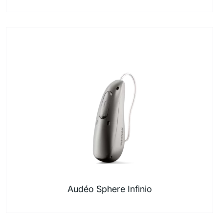
Audéo Sphere Infinio