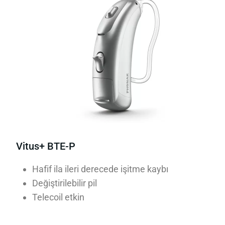
Vitus+ BTE-P
Hafif ila ileri derecede işitme kaybı
Değiştirilebilir pil
Telecoil etkin