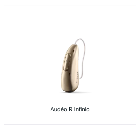
Audéo R Infinio