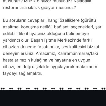
musunuz? Müzik dinliyor musunuz? Kalabalık
restoranlara sık sık gidiyor musunuz?
Bu soruların cevapları, hangi özelliklere (gürültü
azaltma, konuşma netliği, bağlantı seçenekleri, şarj
edilebilirlik) ihtiyacınız olduğunu belirlemeye
yardımcı olur. Başarı İşitme Merkezi’nde farklı
cihazları deneme fırsatı bulur, ses kalitesini bizzat
deneyimlersiniz. Amacımız, Kahramanmaraş’taki
hastalarımızın kulağına ve hayatına en uygun
cihazı, en doğru şekilde uygulayarak maksimum
faydayı sağlamaktır.