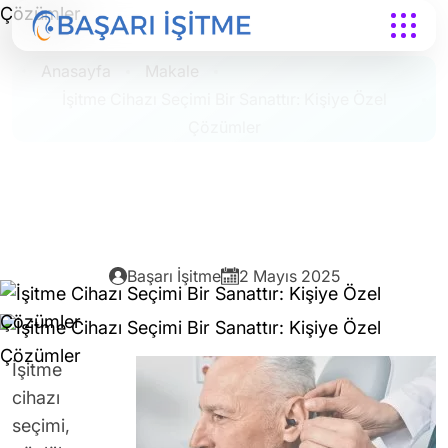
Anasayfa
Makale
İşitme Cihazı Seçimi Bir Sanattır: Kişiye Özel
Çözümler
Başarı İşitme
2 Mayıs 2025
İşitme
cihazı
seçimi,