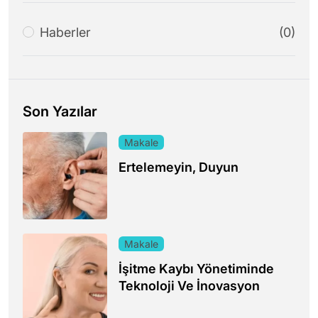
Haberler
(0)
Son Yazılar
Makale
Ertelemeyin, Duyun
Makale
İşitme Kaybı Yönetiminde
Teknoloji Ve İnovasyon