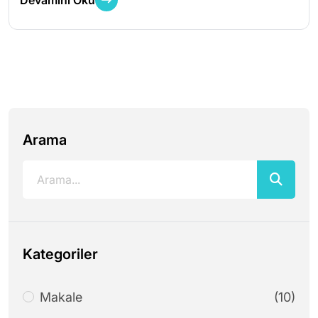
Devamını Oku
Arama
Kategoriler
Makale
(10)